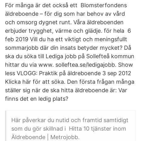
För många är det också ett Blomsterfondens
äldreboende – för dig som har behov av vård
och omsorg dygnet runt. Våra äldreboenden
erbjuder trygghet, värme och glädje. för hela 6
feb 2019 Vill du ha ett viktigt och meningsfullt
sommarjobb där din insats betyder mycket? Då
ska du söka till Lediga jobb på Sollefteå kommun
hittar du via www. solleftea.se/ledigajobb. Show
less VLOGG: Praktik på äldreboende 3 sep 2012
Klicka här för att söka. Den första frågan många
ställer sig när de ska hitta äldreboende är: Var
finns det en ledig plats?
Här påverkar du nutid och framtid samtidigt
som du gör skillnad i Hitta 10 tjänster inom
Äldreboende | Metrojobb.