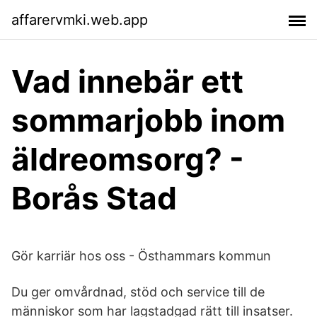
affarervmki.web.app
Vad innebär ett
sommarjobb inom
äldreomsorg? -
Borås Stad
Gör karriär hos oss - Östhammars kommun
Du ger omvårdnad, stöd och service till de
människor som har lagstadgad rätt till insatser.