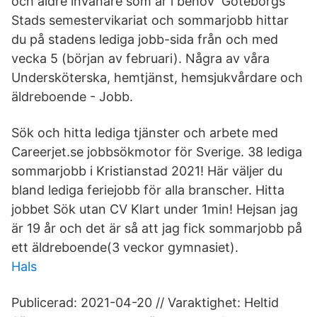
och äldre invånare som är i behov Göteborgs
Stads semestervikariat och sommarjobb hittar
du på stadens lediga jobb-sida från och med
vecka 5 (början av februari). Några av våra
Undersköterska, hemtjänst, hemsjukvårdare och
äldreboende - Jobb.
Sök och hitta lediga tjänster och arbete med
Careerjet.se jobbsökmotor för Sverige. 38 lediga
sommarjobb i Kristianstad 2021! Här väljer du
bland lediga feriejobb för alla branscher. Hitta
jobbet Sök utan CV Klart under 1min! Hejsan jag
är 19 år och det är så att jag fick sommarjobb på
ett äldreboende(3 veckor gymnasiet).
Hals
Publicerad: 2021-04-20 // Varaktighet: Heltid