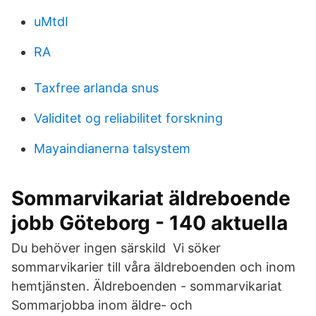
uMtdI
RA
Taxfree arlanda snus
Validitet og reliabilitet forskning
Mayaindianerna talsystem
Sommarvikariat äldreboende
jobb Göteborg - 140 aktuella
Du behöver ingen särskild Vi söker
sommarvikarier till våra äldreboenden och inom
hemtjänsten. Äldreboenden - sommarvikariat
Sommarjobba inom äldre- och