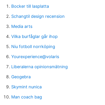
Bocker till lasplatta
Schangtil design recension
Media arts
Vilka burfåglar går ihop
Niu fotboll norrköping
Yourexperience@volaris
Liberalerna opinionsmätning
Geogebra
Skymint nunica
Man coach bag