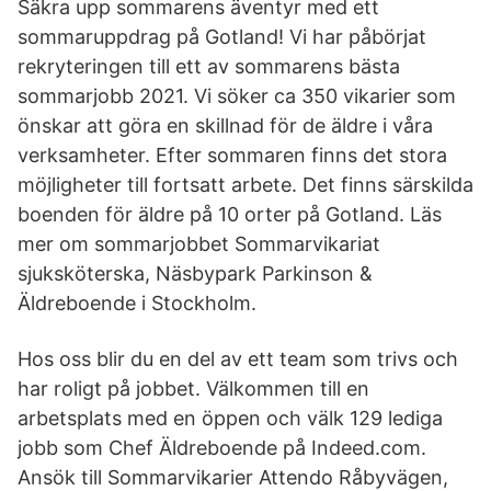
Säkra upp sommarens äventyr med ett
sommaruppdrag på Gotland! Vi har påbörjat
rekryteringen till ett av sommarens bästa
sommarjobb 2021. Vi söker ca 350 vikarier som
önskar att göra en skillnad för de äldre i våra
verksamheter. Efter sommaren finns det stora
möjligheter till fortsatt arbete. Det finns särskilda
boenden för äldre på 10 orter på Gotland. Läs
mer om sommarjobbet Sommarvikariat
sjuksköterska, Näsbypark Parkinson &
Äldreboende i Stockholm.
Hos oss blir du en del av ett team som trivs och
har roligt på jobbet. Välkommen till en
arbetsplats med en öppen och välk 129 lediga
jobb som Chef Äldreboende på Indeed.com.
Ansök till Sommarvikarier Attendo Råbyvägen,