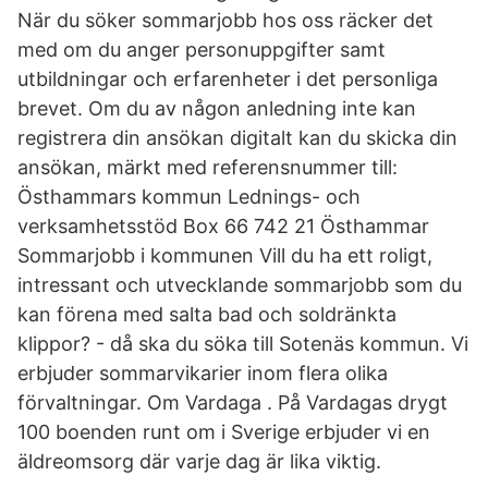
När du söker sommarjobb hos oss räcker det
med om du anger personuppgifter samt
utbildningar och erfarenheter i det personliga
brevet. Om du av någon anledning inte kan
registrera din ansökan digitalt kan du skicka din
ansökan, märkt med referensnummer till:
Östhammars kommun Lednings- och
verksamhetsstöd Box 66 742 21 Östhammar
Sommarjobb i kommunen Vill du ha ett roligt,
intressant och utvecklande sommarjobb som du
kan förena med salta bad och soldränkta
klippor? - då ska du söka till Sotenäs kommun. Vi
erbjuder sommarvikarier inom flera olika
förvaltningar. Om Vardaga . På Vardagas drygt
100 boenden runt om i Sverige erbjuder vi en
äldreomsorg där varje dag är lika viktig.