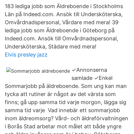
183 lediga jobb som Äldreboende i Stockholms
Län på Indeed.com. Ansök till Undersköterska,
Omvårdnadspersonal, Vårdare med mera! 39
lediga jobb som Äldreboende i Göteborg på
Indeed.com. Ansök till Omvårdnadspersonal,
Undersköterska, Städare med mera!
Elvis presley jazz
✓Annonserna
samlade ✓Enkel
Sommarjobb på äldreboende. Som ung kan man
tycka att rutiner är något av det värsta som
finns; gå upp samma tid varje morgon, lägga sig
samma tid varje Vad innebär ett sommarjobb
inom äldreomsorg? Vård- och äldreförvaltningen
i Borås Stad arbetar mot målet att både yngre